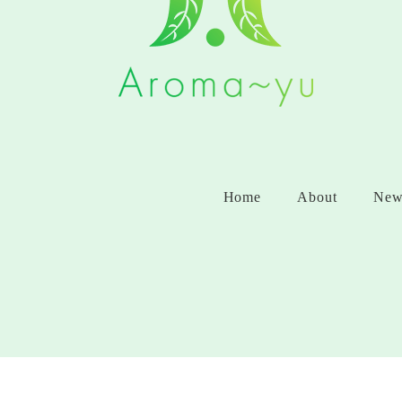
Home
About
New