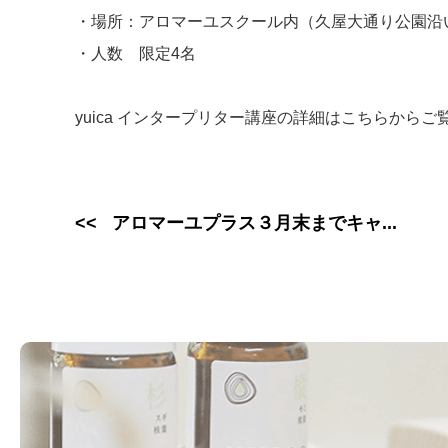
・場所：アロマーユスクール内（久屋大通り公園沿
・人数 限定4名
yuica インタープリター講座の詳細は
こちら
からご
アロマーユプラス３月末までキャ...